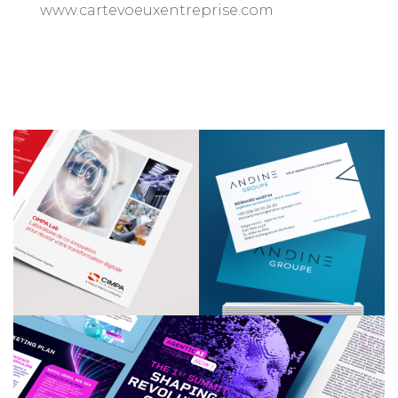
www.cartevoeuxentreprise.com