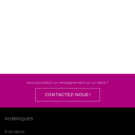
Vous souhaitez un renseignement ou un devis ?
CONTACTEZ-NOUS !
RUBRIQUES
À propos