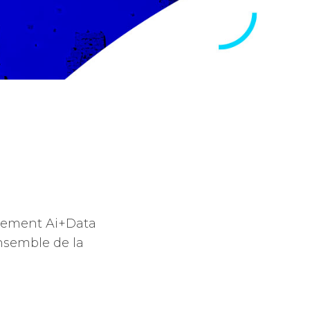
vénement Ai+Data
ensemble de la