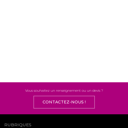
Vous souhaitez un renseignement ou un devis ?
CONTACTEZ-NOUS !
RUBRIQUES