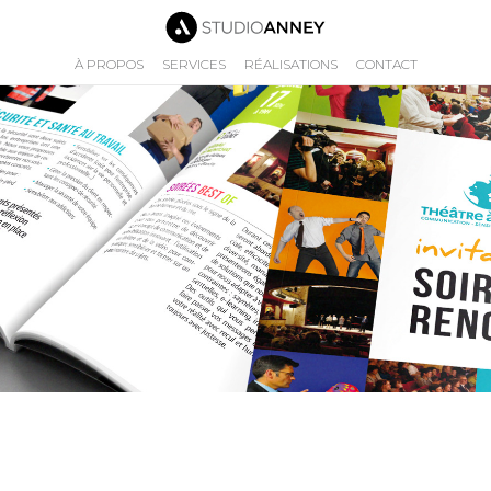
À PROPOS
SERVICES
RÉALISATIONS
CONTACT