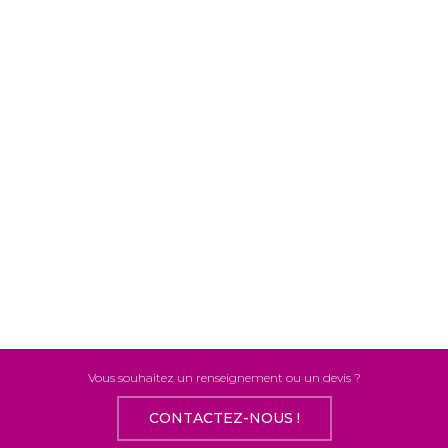
Vous souhaitez un renseignement ou un devis ?
CONTACTEZ-NOUS !