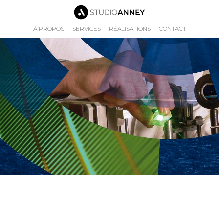
À PROPOS
SERVICES
RÉALISATIONS
CONTACT