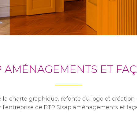
P AMÉNAGEMENTS ET FA
la charte graphique, refonte du logo et création
 l’entreprise de BTP Sisap aménagements et faç