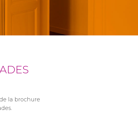
ÇADES
 de la brochure
ades.