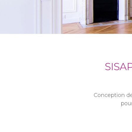
SISA
Conception de 
pour